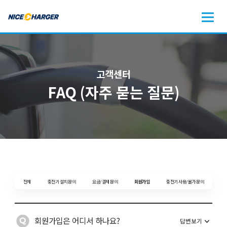
고객센터
FAQ (자주 묻는 질문)
전체
충전기 설치 문의
요금/결제 문의
회원가입
충전기 사용/불가 문의
회원가입은 어디서 하나요?
답변보기