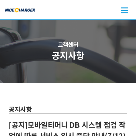
고객센터
공지사항
공지사항
[공지]모바일티머니 DB 시스템 점검 작
업에 따른 서비스 일시 중단 안내(7/12)