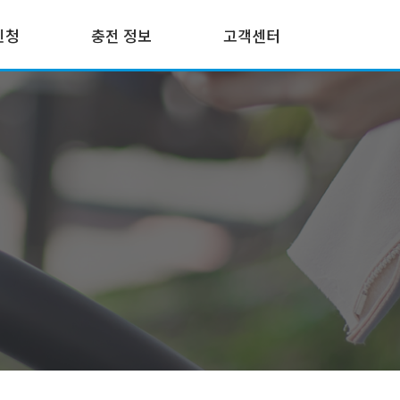
신청
충전 정보
고객센터
청
충전 요금
공지사항
충전기 사용 방법
FAQ
APP 사용 방법
고장신고
DR 발령 안내