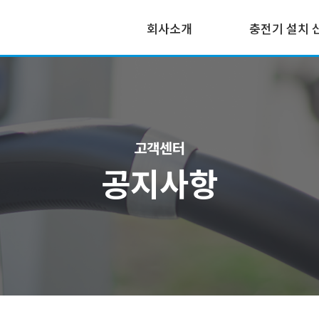
회사소개
충전기 설치 
나이스차저 소개
충전기 설치 신
나이스차저 특장점
설치 사례
고객센터
설치 현황
공지사항