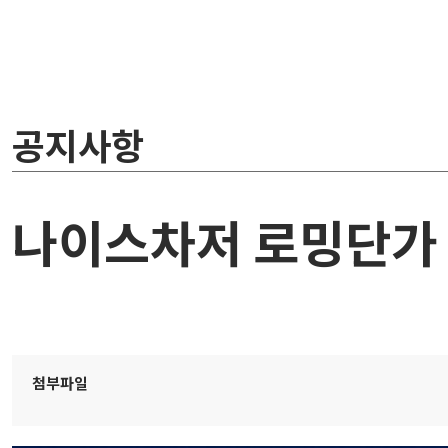
공지사항
나이스차저 로밍단가 
첨부파일